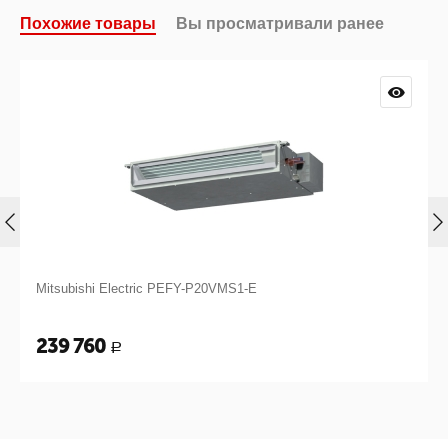
Похожие товары
Вы просматривали ранее
Mitsubishi Electric PEFY-P20VMS1-E
239 760
Р