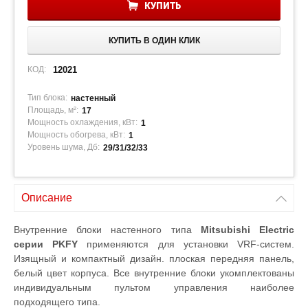
КУПИТЬ
КУПИТЬ В ОДИН КЛИК
КОД:
12021
Тип блока:
настенный
Площадь, м²:
17
Мощность охлаждения, кВт:
1
Мощность обогрева, кВт:
1
Уровень шума, Дб:
29/31/32/33
Описание
Внутренние блоки настенного типа
Mitsubishi Electric
серии PKFY
применяются для установки VRF-систем.
Изящный и компактный дизайн. плоская передняя панель,
белый цвет корпуса. Все внутренние блоки укомплектованы
индивидуальным пультом управления наиболее
подходящего типа.