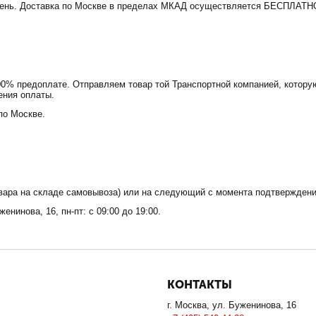
 день. Доставка по Москве в пределах МКАД осуществляется БЕСПЛАТНО
0% предоплате. Отправляем товар той Транспортной компанией, котору
ения оплаты.
по Москве.
овара на складе самовывоза) или на следующий с момента подтвержден
енинова, 16, пн-пт: с 09:00 до 19:00.
КОНТАКТЫ
г. Москва, ул. Буженинова, 16