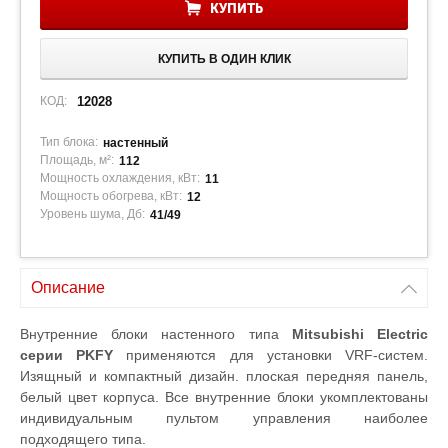
КУПИТЬ
КУПИТЬ В ОДИН КЛИК
КОД:
12028
Тип блока:
настенный
Площадь, м²:
112
Мощность охлаждения, кВт:
11
Мощность обогрева, кВт:
12
Уровень шума, Дб:
41/49
Описание
Внутренние блоки настенного типа
Mitsubishi Electric
серии PKFY
применяются для установки VRF-систем.
Изящный и компактный дизайн. плоская передняя панель,
белый цвет корпуса. Все внутренние блоки укомплектованы
индивидуальным пультом управления наиболее
подходящего типа.