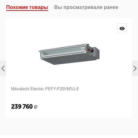
Похожие товары
Вы просматривали ранее
Mitsubishi Electric PEFY-P20VMS1-E
239 760
Р