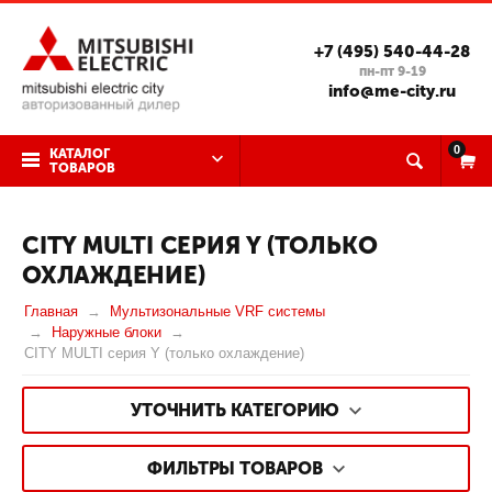
+7 (495) 540-44-28
пн-пт 9-19
info@me-city.ru
0
КАТАЛОГ
ТОВАРОВ
CITY MULTI СЕРИЯ Y (ТОЛЬКО
ОХЛАЖДЕНИЕ)
Главная
Мультизональные VRF системы
Наружные блоки
CITY MULTI серия Y (только охлаждение)
УТОЧНИТЬ КАТЕГОРИЮ
ФИЛЬТРЫ ТОВАРОВ