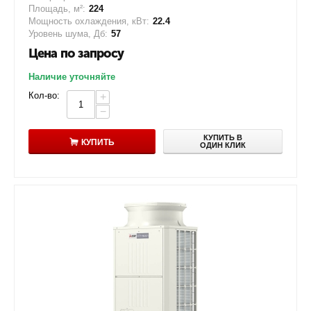
Площадь, м²:
224
Мощность охлаждения, кВт:
22.4
Уровень шума, Дб:
57
Цена по запросу
Наличие уточняйте
Кол-во:
+
−
КУПИТЬ В
КУПИТЬ
ОДИН КЛИК