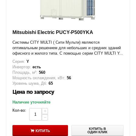
Mitsubishi Electric PUCY-P500YKA
Системы CITY MULTI ( Сити Мульти) являются
оптимальным решением для небольших и средних зданий
офисного и жилого типа. С помощью серии CITY MULTI Y...
Серия:
Y
Инвертор:
есть
Площадь, м²:
560
Мощность охлаждения, кВт:
56
Уровень шума, Дб:
65
Цена по запросу
Наличие уточняйте
Кол-во:
+
−
КУПИТЬ В
КУПИТЬ
ОДИН КЛИК