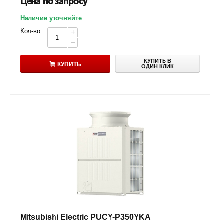
Цена по запросу
Наличие уточняйте
Кол-во:
+
−
КУПИТЬ В
КУПИТЬ
ОДИН КЛИК
Mitsubishi Electric PUCY-P350YKA