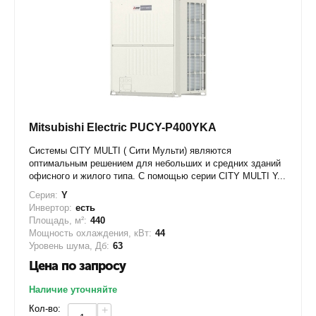
Mitsubishi Electric PUCY-P400YKA
Системы CITY MULTI ( Сити Мульти) являются
оптимальным решением для небольших и средних зданий
офисного и жилого типа. С помощью серии CITY MULTI Y...
Серия:
Y
Инвертор:
есть
Площадь, м²:
440
Мощность охлаждения, кВт:
44
Уровень шума, Дб:
63
Цена по запросу
Наличие уточняйте
Кол-во:
+