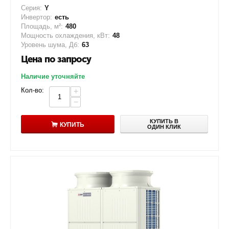
Серия:
Y
Инвертор:
есть
Площадь, м²:
480
Мощность охлаждения, кВт:
48
Уровень шума, Дб:
63
Цена по запросу
Наличие уточняйте
Кол-во:
+
−
КУПИТЬ В
КУПИТЬ
ОДИН КЛИК