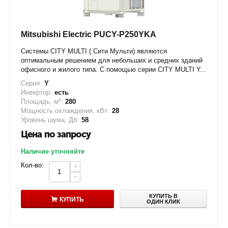
Mitsubishi Electric PUCY-P250YKA
Системы CITY MULTI ( Сити Мульти) являются
оптимальным решением для небольших и средних зданий
офисного и жилого типа. С помощью серии CITY MULTI Y...
Серия:
Y
Инвертор:
есть
Площадь, м²:
280
Мощность охлаждения, кВт:
28
Уровень шума, Дб:
58
Цена по запросу
Наличие уточняйте
Кол-во:
+
−
КУПИТЬ В
КУПИТЬ
ОДИН КЛИК