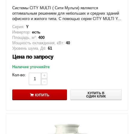
Системы CITY MULTI ( Сити Мульти) являются
оптимальным решением для небольших и средних зданий
офисного и жилого типа. С помощью серии CITY MULTI Y...
Серия:
Y
Инвертор:
есть
Площадь, м²:
400
Мощность охлаждения, кВт:
40
Уровень шума, Дб:
61
Цена по запросу
Наличие уточняйте
Кол-во:
+
−
КУПИТЬ В
КУПИТЬ
ОДИН КЛИК