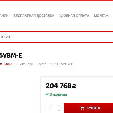
АНИИ
БЕСПЛАТНАЯ ДОСТАВКА
УДОБНАЯ ОПЛАТА
МОНТАЖ
25VBM-E
ие блоки
Mitsubishi Electric PKFY-P25VBM-E
204 768
Р
В наличии
+
КУПИТЬ
−