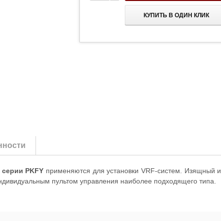
КУПИТЬ В ОДИН КЛИК
нности
ic серии PKFY
применяются для установки VRF-систем. Изящный и 
индивидуальным пультом управления наиболее подходящего типа.