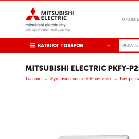
О КОМП
КАТАЛОГ ТОВАРОВ
MITSUBISHI ELECTRIC PKFY-P
Главная
Мультизональные VRF системы
Внутренн