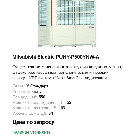
Mitsubishi Electric PUHY-P500YNW-A
Существенные изменения в конструкции наружных блоков,
а также реализованные технологические инновации
выводят VRF-системы "Next Stage" на лидирующие...
Серия:
Y Стандарт
Инвертор:
есть
Площадь, м²:
550
Мощность охлаждения, кВт:
55
Мощность обогрева, кВт:
63
Уровень шума, Дб:
64
Цена по запросу
Наличие уточняйте