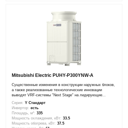
Mitsubishi Electric PUHY-P300YNW-A
Существенные изменения в конструкции наружных блоков,
а также реализованные технологические инновации
выводят VRF-системы "Next Stage" на лидирующие...
Серия:
Y Стандарт
Инвертор:
есть
Площадь, м²:
335
Мощность охлаждения, кВт:
33.5
Мощность обогрева, кВт:
37.5