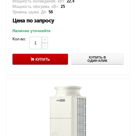
Мощность охлаждения, кВт:
22.4
Мощность обогрева, кВт:
25
Уровень шума, Дб:
58
Цена по запросу
Наличие уточняйте
Кол-во:
+
−
КУПИТЬ В
КУПИТЬ
ОДИН КЛИК