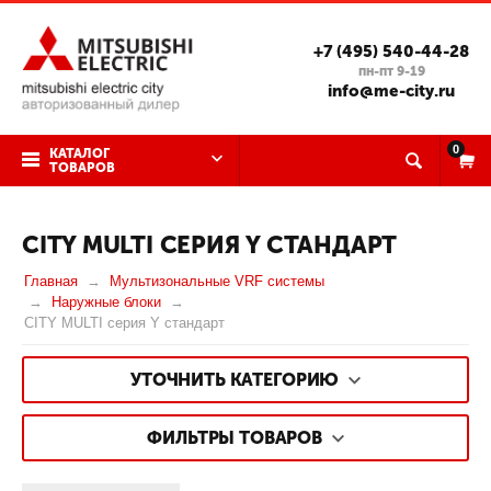
+7 (495) 540-44-28
пн-пт 9-19
info@me-city.ru
0
КАТАЛОГ
ТОВАРОВ
CITY MULTI СЕРИЯ Y СТАНДАРТ
Главная
Мультизональные VRF системы
Наружные блоки
CITY MULTI серия Y стандарт
УТОЧНИТЬ КАТЕГОРИЮ
ФИЛЬТРЫ ТОВАРОВ