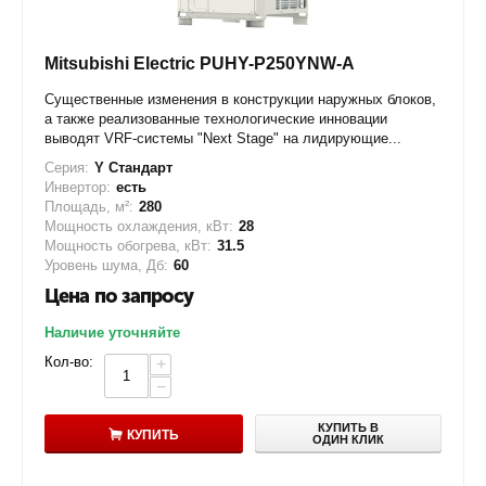
Mitsubishi Electric PUHY-P250YNW-A
Существенные изменения в конструкции наружных блоков,
а также реализованные технологические инновации
выводят VRF-системы "Next Stage" на лидирующие...
Серия:
Y Стандарт
Инвертор:
есть
Площадь, м²:
280
Мощность охлаждения, кВт:
28
Мощность обогрева, кВт:
31.5
Уровень шума, Дб:
60
Цена по запросу
Наличие уточняйте
Кол-во:
+
−
КУПИТЬ В
КУПИТЬ
ОДИН КЛИК