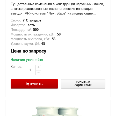
Существенные изменения в конструкции наружных блоков,
а также реализованные технологические инновации
выводят VRF-системы "Next Stage" на лидирующие...
Серия:
Y Стандарт
Инвертор:
есть
Площадь, м²:
500
Мощность охлаждения, кВт:
50
Мощность обогрева, кВт:
56
Уровень шума, Дб:
65
Цена по запросу
Наличие уточняйте
Кол-во:
+
−
КУПИТЬ В
КУПИТЬ
ОДИН КЛИК