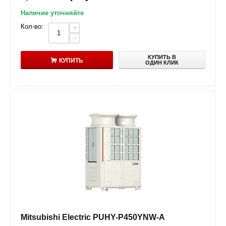
Наличие уточняйте
Кол-во:
+
−
КУПИТЬ В
КУПИТЬ
ОДИН КЛИК
Mitsubishi Electric PUHY-P450YNW-A