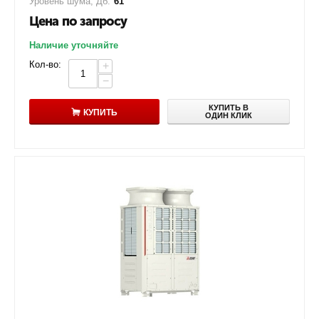
Уровень шума, Дб:
61
Цена по запросу
Наличие уточняйте
Кол-во:
+
−
КУПИТЬ В
КУПИТЬ
ОДИН КЛИК