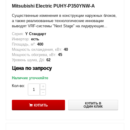
Mitsubishi Electric PUHY-P350YNW-A
Существенные изменения в конструкции наружных блоков,
а также реализованные технологические инновации
выводят VRF-системы "Next Stage" на лидирующие...
Серия:
Y Стандарт
Инвертор:
есть
Площадь, м²:
400
Мощность охлаждения, кВт:
40
Мощность обогрева, кВт:
45
Уровень шума, Дб:
62
Цена по запросу
Наличие уточняйте
Кол-во:
+
−
КУПИТЬ В
КУПИТЬ
ОДИН КЛИК