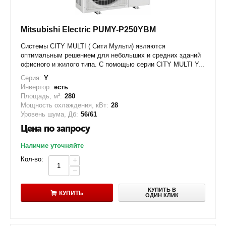
Mitsubishi Electric PUMY-P250YBM
Системы CITY MULTI ( Сити Мульти) являются
оптимальным решением для небольших и средних зданий
офисного и жилого типа. С помощью серии CITY MULTI Y...
Серия:
Y
Инвертор:
есть
Площадь, м²:
280
Мощность охлаждения, кВт:
28
Уровень шума, Дб:
56/61
Цена по запросу
Наличие уточняйте
Кол-во:
+
−
КУПИТЬ В
КУПИТЬ
ОДИН КЛИК