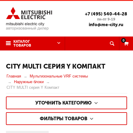
+7 (495) 540-44-28
пн-пт 9-19
info@me-city.ru
0
КАТАЛОГ
ТОВАРОВ
CITY MULTI СЕРИЯ Y КОМПАКТ
Главная
Мультизональные VRF системы
Наружные блоки
CITY MULTI серия Y Компакт
УТОЧНИТЬ КАТЕГОРИЮ
ФИЛЬТРЫ ТОВАРОВ