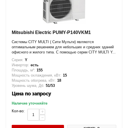
Mitsubishi Electric PUMY-P140VKM1
Системы CITY MULTI ( Сити Мульти) являются
оптимальным решением для небольших и средних зданий
офисного и жилого типа. С помощью серии CITY MULTI Y...
Серия:
Y
Инвертор:
есть
Площадь, м²:
155
Мощность охлаждения, кВт:
15
Мощность обогрева, кВт:
18
Уровень шума, Дб:
51/53
Цена по запросу
Наличие уточняйте
Кол-во:
+
−