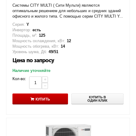
Системы CITY MULTI ( Сити Мульти) являются
оптимальным решением для небольших и средних зданий
офисного и жилого типа. С помощью серии CITY MULTI Y...
Серия:
Y
Инвертор:
есть
Площадь, м²:
125
Мощность охлаждения, кВт:
12
Мощность обогрева, кВт:
14
Уровень шума, Дб:
49/51
Цена по запросу
Наличие уточняйте
Кол-во:
+
−
КУПИТЬ В
КУПИТЬ
ОДИН КЛИК