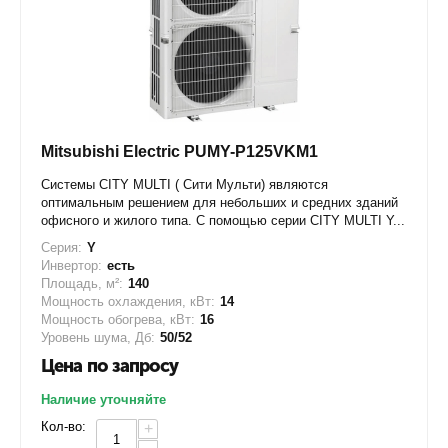
Mitsubishi Electric PUMY-P125VKM1
Системы CITY MULTI ( Сити Мульти) являются
оптимальным решением для небольших и средних зданий
офисного и жилого типа. С помощью серии CITY MULTI Y...
Серия:
Y
Инвертор:
есть
Площадь, м²:
140
Мощность охлаждения, кВт:
14
Мощность обогрева, кВт:
16
Уровень шума, Дб:
50/52
Цена по запросу
Наличие уточняйте
Кол-во:
+