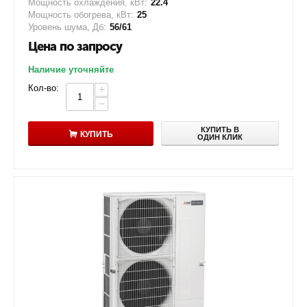
Мощность охлаждения, кВт:
22.4
Мощность обогрева, кВт:
25
Уровень шума, Дб:
56/61
Цена по запросу
Наличие уточняйте
Кол-во:
+
−
КУПИТЬ В
КУПИТЬ
ОДИН КЛИК