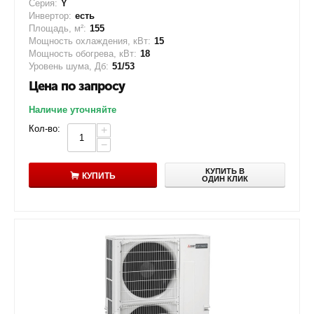
Серия:
Y
Инвертор:
есть
Площадь, м²:
155
Мощность охлаждения, кВт:
15
Мощность обогрева, кВт:
18
Уровень шума, Дб:
51/53
Цена по запросу
Наличие уточняйте
Кол-во:
+
−
КУПИТЬ В
КУПИТЬ
ОДИН КЛИК