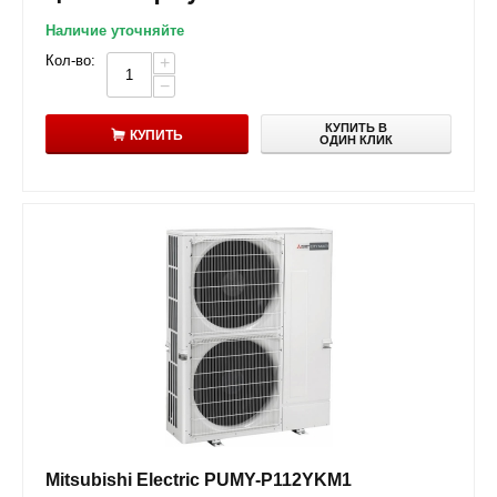
Наличие уточняйте
Кол-во:
+
−
КУПИТЬ В
КУПИТЬ
ОДИН КЛИК
Mitsubishi Electric PUMY-P112YKM1