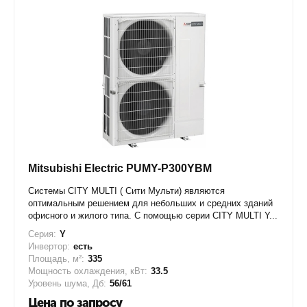
Mitsubishi Electric PUMY-P300YBM
Системы CITY MULTI ( Сити Мульти) являются
оптимальным решением для небольших и средних зданий
офисного и жилого типа. С помощью серии CITY MULTI Y...
Серия:
Y
Инвертор:
есть
Площадь, м²:
335
Мощность охлаждения, кВт:
33.5
Уровень шума, Дб:
56/61
Цена по запросу