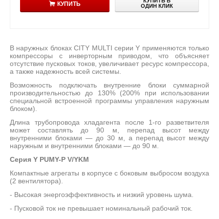
КУПИТЬ В
КУПИТЬ
ОДИН КЛИК
В наружных блоках CITY MULTI серии Y применяются только
компрессоры с инверторным приводом, что объясняет
отсутствие пусковых токов, увеличивает ресурс компрессора,
а также надежность всей системы.
Возможность подключать внутренние блоки суммарной
производительностью до 130% (200% при использовании
специальной встроенной программы управления наружным
блоком).
Длина трубопровода хладагента после 1-го разветвителя
может составлять до 90 м, перепад высот между
внутренними блоками — до 30 м, а перепад высот между
наружным и внутренними блоками — до 90 м.
Серия Y PUMY-P V/YKM
Компактные агрегаты в корпусе с боковым выбросом воздуха
(2 вентилятора).
- Высокая энергоэффективность и низкий уровень шума.
- Пусковой ток не превышает номинальный рабочий ток.