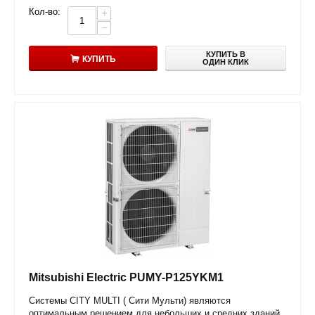
Кол-во:
+
−
КУПИТЬ В
КУПИТЬ
ОДИН КЛИК
Mitsubishi Electric PUMY-P125YKM1
Системы CITY MULTI ( Сити Мульти) являются
оптимальным решением для небольших и средних зданий