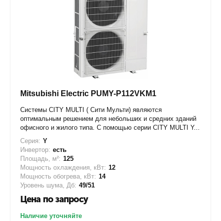
Mitsubishi Electric PUMY-P112VKM1
Системы CITY MULTI ( Сити Мульти) являются
оптимальным решением для небольших и средних зданий
офисного и жилого типа. С помощью серии CITY MULTI Y...
Серия:
Y
Инвертор:
есть
Площадь, м²:
125
Мощность охлаждения, кВт:
12
Мощность обогрева, кВт:
14
Уровень шума, Дб:
49/51
Цена по запросу
Наличие уточняйте