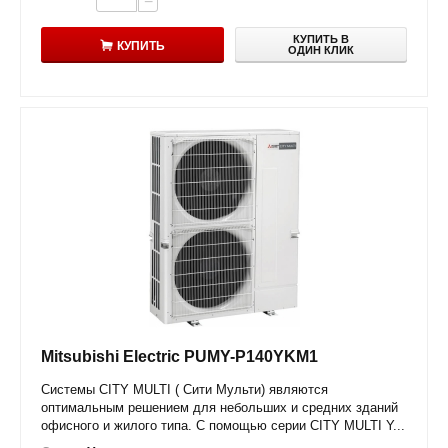
−
КУПИТЬ В
КУПИТЬ
ОДИН КЛИК
Mitsubishi Electric PUMY-P140YKM1
Системы CITY MULTI ( Сити Мульти) являются
оптимальным решением для небольших и средних зданий
офисного и жилого типа. С помощью серии CITY MULTI Y...