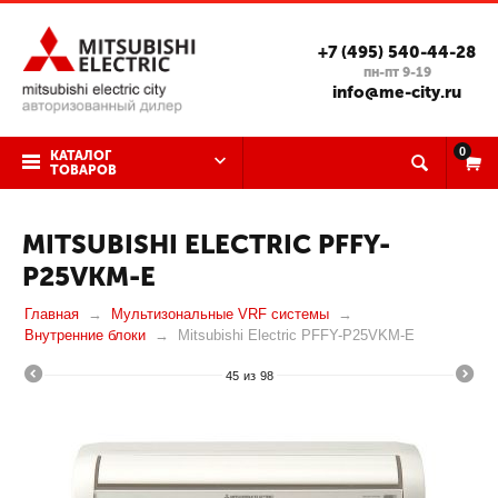
+7 (495) 540-44-28
пн-пт 9-19
info@me-city.ru
0
КАТАЛОГ
ТОВАРОВ
MITSUBISHI ELECTRIC PFFY-
P25VKM-E
Главная
Мультизональные VRF системы
Внутренние блоки
Mitsubishi Electric PFFY-P25VKM-E
45
из
98