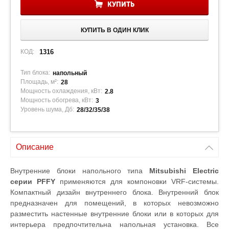
КУПИТЬ
КУПИТЬ В ОДИН КЛИК
КОД:
1316
Тип блока:
напольный
Площадь, м²:
28
Мощность охлаждения, кВт:
2.8
Мощность обогрева, кВт:
3
Уровень шума, Дб:
28/32/35/38
Описание
Внутренние блоки напольного типа
Mitsubishi Electric
серии PFFY
применяются для компоновки VRF-системы.
Компактный дизайн внутреннего блока. Внутренний блок
предназначен для помещений, в которых невозможно
разместить настенные внутренние блоки или в которых для
интерьера предпочтительна напольная установка. Все