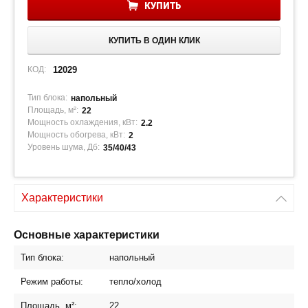
КУПИТЬ
КУПИТЬ В ОДИН КЛИК
КОД:
12029
Тип блока:
напольный
Площадь, м²:
22
Мощность охлаждения, кВт:
2.2
Мощность обогрева, кВт:
2
Уровень шума, Дб:
35/40/43
Характеристики
Основные характеристики
Тип блока:
напольный
Режим работы:
тепло/холод
Площадь, м²:
22