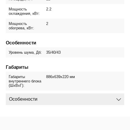
Мощность
2.2
охлаждения, кВт:
Мощность
2
обогрева, кВт:
Особенности
Уровень шума, Дб:
35/40/43
Габариты
Габариты
886x639x220
мм
внутреннего блока
(ШxВxГ):
Особенности