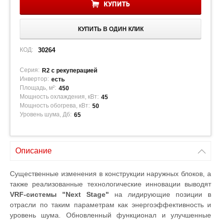
КУПИТЬ
КУПИТЬ В ОДИН КЛИК
КОД:
30264
Серия:
R2 с рекуперацией
Инвертор:
есть
Площадь, м²:
450
Мощность охлаждения, кВт:
45
Мощность обогрева, кВт:
50
Уровень шума, Дб:
65
Описание
Существенные изменения в конструкции наружных блоков, а
также реализованные технологические инновации выводят
VRF-системы "Next Stage"
на лидирующие позиции в
отрасли по таким параметрам как энергоэффективность и
уровень шума. Обновленный функционал и улучшенные