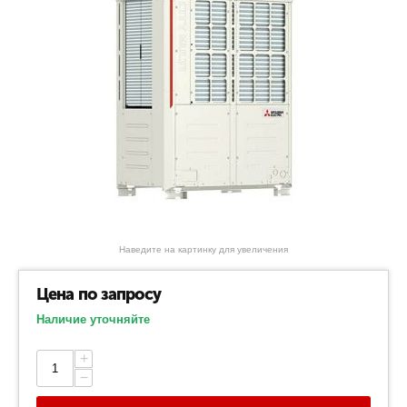
Наведите на картинку для увеличения
Цена по запросу
Наличие уточняйте
+
−