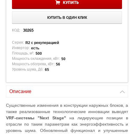
КУПИТЬ
КУПИТЬ В ОДИН КЛИК
КОД:
30265
Серия:
R2 с рекуперацией
Инвертор:
есть
Площадь, м²:
500
Мощность охлаждения, кВт:
50
Мощность обогрева, кВт:
56
Уровень шума, Дб:
65
Описание
Существенные изменения в конструкции наружных блоков, а
также реализованные технологические инновации выводят
VRF-системы "Next Stage"
на лидирующие позиции в
отрасли по таким параметрам как энергоэффективность и
уровень шума. Обновленный функционал и улучшенные