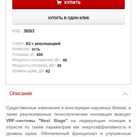
КУПИТЬ
КУПИТЬ В ОДИН КЛИК
КОД:
30263
Серия:
R2 с рекуперацией
Инвертор:
есть
Площадь, м²:
400
Мощность охлаждения, кВт:
40
Мощность обогрева, кВт:
45
Уровень шума, Дб:
62
Описание
Существенные изменения в конструкции наружных блоков, а
также реализованные технологические инновации выводят
VRF-системы "Next Stage"
на лидирующие позиции в
отрасли по таким параметрам как энергоэффективность и
уровень шума. Обновленный функционал и улучшенные