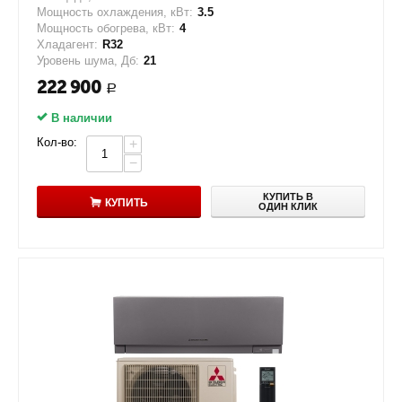
Мощность охлаждения, кВт:
3.5
Мощность обогрева, кВт:
4
Хладагент:
R32
Уровень шума, Дб:
21
222 900
Р
В наличии
Кол-во:
+
−
КУПИТЬ В
КУПИТЬ
ОДИН КЛИК