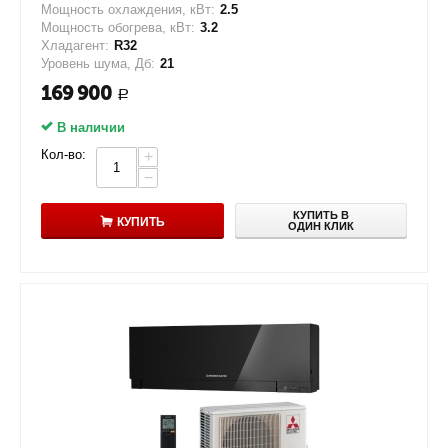
Мощность охлаждения, кВт:
2.5
Мощность обогрева, кВт:
3.2
Хладагент:
R32
Уровень шума, Дб:
21
169 900
Р
В наличии
Кол-во:
+
−
КУПИТЬ В
КУПИТЬ
ОДИН КЛИК