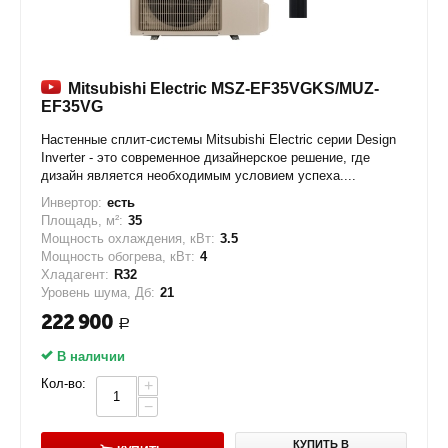
Mitsubishi Electric MSZ-EF35VGKS/MUZ-
EF35VG
Настенные сплит-системы Mitsubishi Electric серии Design
Inverter - это современное дизайнерское решение, где
дизайн является необходимым условием успеха....
Инвертор:
есть
Площадь, м²:
35
Мощность охлаждения, кВт:
3.5
Мощность обогрева, кВт:
4
Хладагент:
R32
Уровень шума, Дб:
21
222 900
Р
В наличии
Кол-во:
+
−
КУПИТЬ В