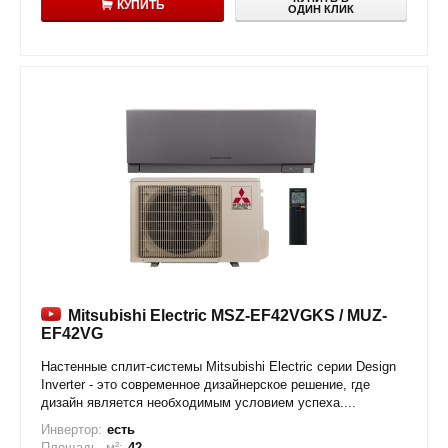
КУПИТЬ
ОДИН КЛИК
Mitsubishi Electric MSZ-EF42VGKS / MUZ-
EF42VG
Настенные сплит-системы Mitsubishi Electric серии Design
Inverter - это современное дизайнерское решение, где
дизайн является необходимым условием успеха....
Инвертор:
есть
Площадь, м²:
42