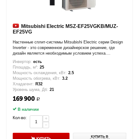
Mitsubishi Electric MSZ-EF25VGKB/MUZ-
EF25VG
Настенные сплит-системы Mitsubishi Electric серии Design
Inverter - это современное дизайнерское решение, где
дизайн является необходимым условием успеха....
Инвертор:
есть
Площадь, м²:
25
Мощность охлаждения, кВт:
2.5
Мощность обогрева, кВт:
3.2
Хладагент:
R32
Уровень шума, Дб:
21
169 900
Р
В наличии
Кол-во:
+
−
КУПИТЬ В
КУПИТЬ