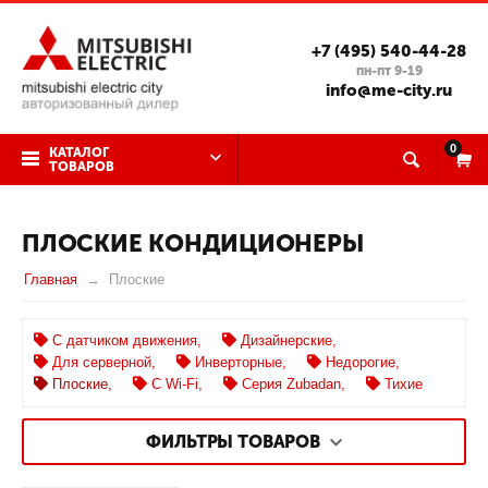
+7 (495) 540-44-28
пн-пт 9-19
info@me-city.ru
0
КАТАЛОГ
ТОВАРОВ
ПЛОСКИЕ КОНДИЦИОНЕРЫ
Главная
Плоские
C датчиком движения,
Дизайнерские,
Для серверной,
Инверторные,
Недорогие,
Плоские,
С Wi-Fi,
Серия Zubadan,
Тихие
ФИЛЬТРЫ ТОВАРОВ