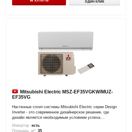
КУПИТЬ
ОДИН КЛИК
Mitsubishi Electric MSZ-EF35VGKW/MUZ-
EF35VG
Настенные сплит-системы Mitsubishi Electric серии Design
Inverter - это современное дизайнерское решение, где
дизайн является необходимым условием успеха....
Инвертор:
есть
Площадь, м²:
35