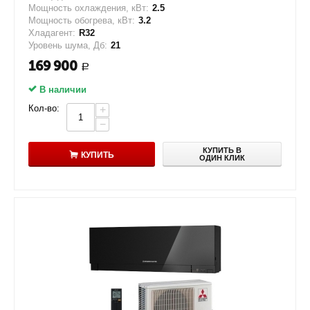
Мощность охлаждения, кВт:
2.5
Мощность обогрева, кВт:
3.2
Хладагент:
R32
Уровень шума, Дб:
21
169 900
Р
В наличии
Кол-во:
+
−
КУПИТЬ В
КУПИТЬ
ОДИН КЛИК