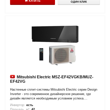
КУПИТЬ
ОДИН КЛИК
Mitsubishi Electric MSZ-EF42VGKB/MUZ-
EF42VG
Настенные сплит-системы Mitsubishi Electric серии Design
Inverter - это современное дизайнерское решение, где
дизайн является необходимым условием успеха....
Инвертор:
есть
Площадь, м²:
42