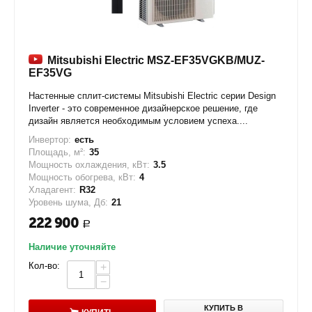
Mitsubishi Electric MSZ-EF35VGKB/MUZ-
EF35VG
Настенные сплит-системы Mitsubishi Electric серии Design
Inverter - это современное дизайнерское решение, где
дизайн является необходимым условием успеха....
Инвертор:
есть
Площадь, м²:
35
Мощность охлаждения, кВт:
3.5
Мощность обогрева, кВт:
4
Хладагент:
R32
Уровень шума, Дб:
21
222 900
Р
Наличие уточняйте
Кол-во:
+
−
КУПИТЬ В