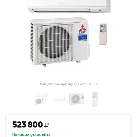
Наведите на картинку для увеличения
523 800
Р
Наличие уточняйте