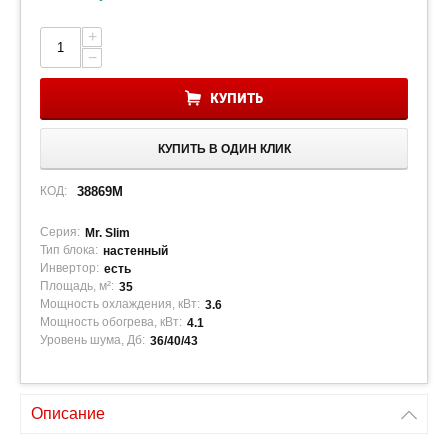
+
−
КУПИТЬ
КУПИТЬ В ОДИН КЛИК
КОД:
38869M
Серия:
Mr. Slim
Тип блока:
настенный
Инвертор:
есть
Площадь, м²:
35
Мощность охлаждения, кВт:
3.6
Мощность обогрева, кВт:
4.1
Уровень шума, Дб:
36/40/43
Описание