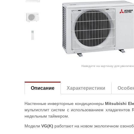
Наведите на картинку для увеличен
Описание
Характеристики
Особе
Настенные инверторные кондиционеры
Mitsubishi Ele
мультисплит систем с использованием хладагентов
недельным таймером.
Модели
VG(K)
работают на новом экологичном озоноб