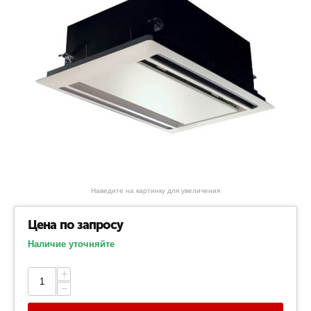
Наведите на картинку для увеличения
Цена по запросу
Наличие уточняйте
+
−