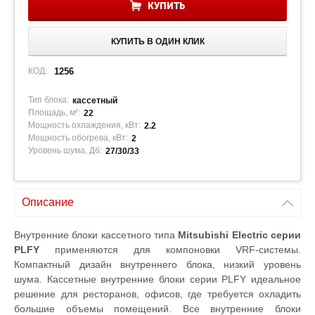
КУПИТЬ
КУПИТЬ В ОДИН КЛИК
КОД:
1256
Тип блока:
кассетный
Площадь, м²:
22
Мощность охлаждения, кВт:
2.2
Мощность обогрева, кВт:
2
Уровень шума, Дб:
27/30/33
Описание
Внутренние блоки кассетного типа
Mitsubishi Electric серии
PLFY
применяются для компоновки VRF-системы.
Компактный дизайн внутреннего блока, низкий уровень
шума. Кассетные внутренние блоки серии PLFY идеальное
решение для ресторанов, офисов, где требуется охладить
большие объемы помещений. Все внутренние блоки