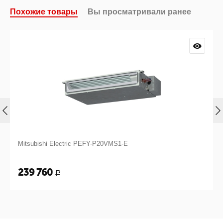
Похожие товары
Вы просматривали ранее
Mitsubishi Electric PEFY-P20VMS1-E
239 760
Р