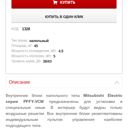
КУПИТЬ
КУПИТЬ В ОДИН КЛИК
КОД:
1328
Тип блока:
напольный
Площадь, м²:
45
Мощность охлаждения, кВт:
4.5
Мощность обогрева, кВт:
5
Уровень шума, Дб:
38/43
Описание
Внутренние блоки напольного типа
Mitsubishi Electric
серии PFFY-VCM
предназначены для установки в
специальные ниши. В интерьер будут видны только
воздушные решетки. Все внутренние блоки укомплектованы
индивидуальным пультом управления наиболее
подходящего типа.