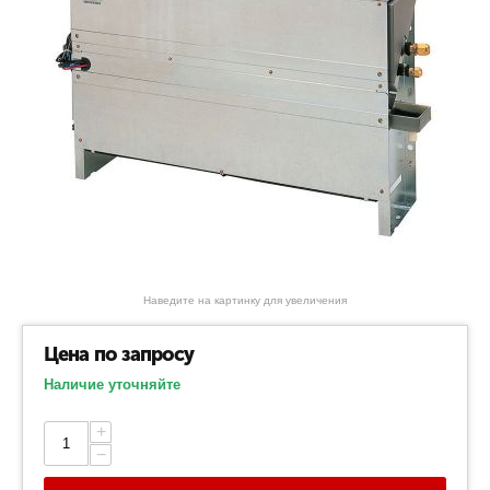
Наведите на картинку для увеличения
Цена по запросу
Наличие уточняйте
+
−