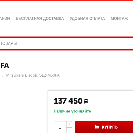
АНИИ
БЕСПЛАТНАЯ ДОСТАВКА
УДОБНАЯ ОПЛАТА
МОНТАЖ
0FA
Mitsubishi Electric SLZ-M50FA
137 450
Р
Наличие уточняйте
+
КУПИТЬ
−