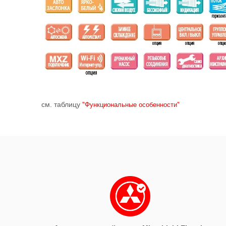
см. таблицу
"Функциональные особенности"