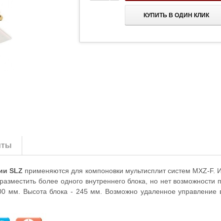
КУПИТЬ В ОДИН КЛИК
иты
рии SLZ
применяются для компоновки мультисплит систем MXZ-F. 
азместить более одного внутреннего блока, но нет возможности 
600 мм. Высота блока - 245 мм. Возможно удаленное управлени