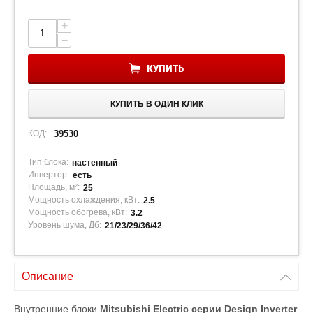
+
−
КУПИТЬ
КУПИТЬ В ОДИН КЛИК
КОД:
39530
Тип блока:
настенный
Инвертор:
есть
Площадь, м²:
25
Мощность охлаждения, кВт:
2.5
Мощность обогрева, кВт:
3.2
Уровень шума, Дб:
21/23/29/36/42
Описание
Внутренние блоки
Mitsubishi Electric серии Design Inverter