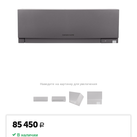
Наведите на картинку для увеличения
85 450
Р
В наличии