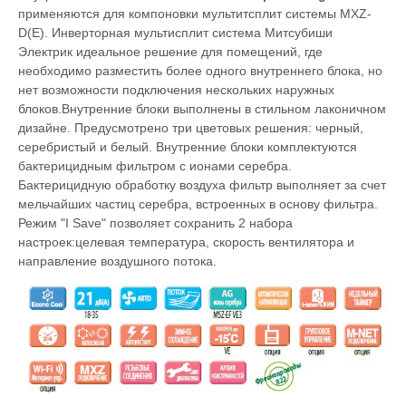
применяются для компоновки мультитсплит системы MXZ-
D(E). Инверторная мультисплит система Митсубиши
Электрик идеальное решение для помещений, где
необходимо разместить более одного внутреннего блока, но
нет возможности подключения нескольких наружных
блоков.Внутренние блоки выполнены в стильном лаконичном
дизайне. Предусмотрено три цветовых решения: черный,
серебристый и белый. Внутренние блоки комплектуются
бактерицидным фильтром с ионами серебра.
Бактерицидную обработку воздуха фильтр выполняет за счет
мельчайших частиц серебра, встроенных в основу фильтра.
Режим "I Save" позволяет сохранить 2 набора
настроек:целевая температура, скорость вентилятора и
направление воздушного потока.