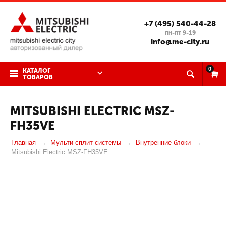
+7 (495) 540-44-28
пн-пт 9-19
info@me-city.ru
0
КАТАЛОГ
ТОВАРОВ
MITSUBISHI ELECTRIC MSZ-
FH35VE
Главная
Мульти сплит системы
Внутренние блоки
Mitsubishi Electric MSZ-FH35VE