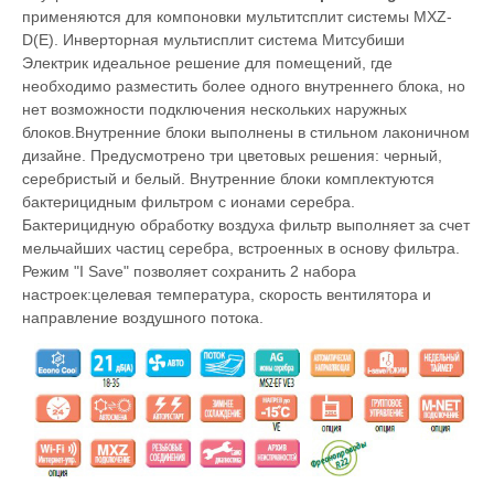
применяются для компоновки мультитсплит системы MXZ-
D(E). Инверторная мультисплит система Митсубиши
Электрик идеальное решение для помещений, где
необходимо разместить более одного внутреннего блока, но
нет возможности подключения нескольких наружных
блоков.Внутренние блоки выполнены в стильном лаконичном
дизайне. Предусмотрено три цветовых решения: черный,
серебристый и белый. Внутренние блоки комплектуются
бактерицидным фильтром с ионами серебра.
Бактерицидную обработку воздуха фильтр выполняет за счет
мельчайших частиц серебра, встроенных в основу фильтра.
Режим "I Save" позволяет сохранить 2 набора
настроек:целевая температура, скорость вентилятора и
направление воздушного потока.