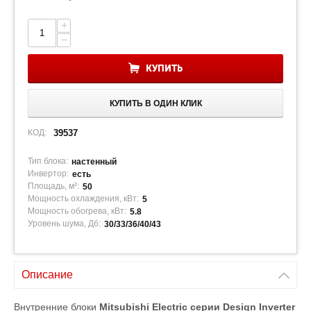
+
−
КУПИТЬ
КУПИТЬ В ОДИН КЛИК
КОД:
39537
Тип блока:
настенный
Инвертор:
есть
Площадь, м²:
50
Мощность охлаждения, кВт:
5
Мощность обогрева, кВт:
5.8
Уровень шума, Дб:
30/33/36/40/43
Описание
Внутренние блоки
Mitsubishi Electric серии Design Inverter