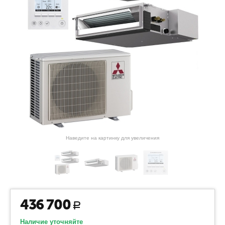
Наведите на картинку для увеличения
436 700
Р
Наличие уточняйте