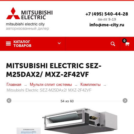
+7 (495) 540-44-28
пн-пт 9-19
info@me-city.ru
0
КАТАЛОГ
ТОВАРОВ
MITSUBISHI ELECTRIC SEZ-
M25DAX2/ MXZ-2F42VF
Главная
Мульти сплит системы
Комплекты
Mitsubishi Electric SEZ-M25DAx2/ MXZ-2F42VF
54
из
60