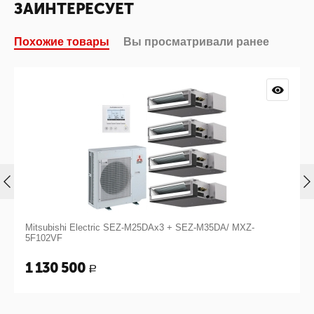
ЗАИНТЕРЕСУЕТ
Похожие товары
Вы просматривали ранее
DAx3 + SEZ-M35DA/ MXZ-
Mitsubishi Electric SEZ-M25DAx3/ 
602 600
Р