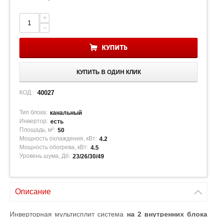
+
−
КУПИТЬ
КУПИТЬ В ОДИН КЛИК
КОД:
40027
Тип блока:
канальный
Инвертор:
есть
Площадь, м²:
50
Мощность охлаждения, кВт:
4.2
Мощность обогрева, кВт:
4.5
Уровень шума, Дб:
23/26/30/49
Описание
Инверторная мультисплит система
на 2 внутренних блока