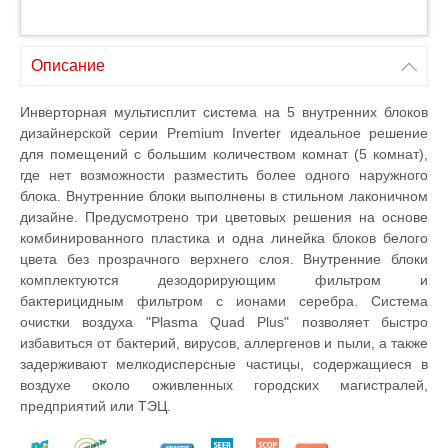
Описание
Инверторная мультисплит система на 5 внутренних блоков
дизайнерской серии Premium Inverter идеальное решение
для помещений с большим количеством комнат (5 комнат),
где нет возможности разместить более одного наружного
блока. Внутренние блоки выполнены в стильном лаконичном
дизайне. Предусмотрено три цветовых решения на основе
комбинированного пластика и одна линейка блоков белого
цвета без прозрачного верхнего слоя. Внутренние блоки
комплектуются дезодорирующим фильтром и
бактерицидным фильтром с ионами серебра. Система
очистки воздуха "Plasma Quad Plus" позволяет быстро
избавиться от бактерий, вирусов, аллергенов и пыли, а также
задерживают мелкодисперсные частицы, содержащиеся в
воздухе около оживленных городских магистралей,
предприятий или ТЭЦ.