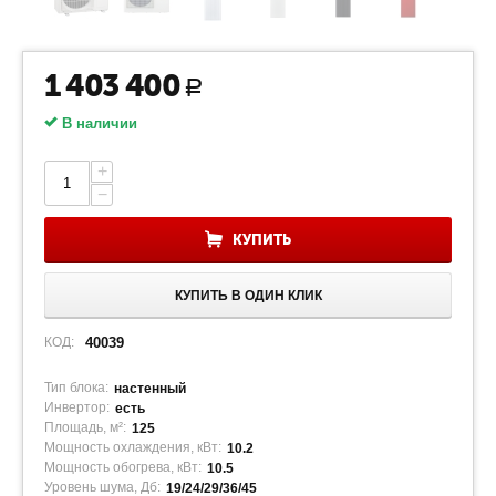
1 403 400
Р
В наличии
+
−
КУПИТЬ
КУПИТЬ В ОДИН КЛИК
КОД:
40039
Тип блока:
настенный
Инвертор:
есть
Площадь, м²:
125
Мощность охлаждения, кВт:
10.2
Мощность обогрева, кВт:
10.5
Уровень шума, Дб:
19/24/29/36/45