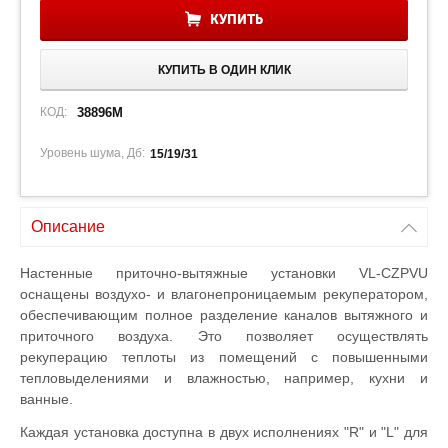
КУПИТЬ
КУПИТЬ В ОДИН КЛИК
КОД:
38896M
Уровень шума, Дб:
15/19/31
Описание
Настенные приточно-вытяжные установки VL-CZPVU
оснащены воздухо- и влагонепроницаемым рекуператором,
обеспечивающим полное разделение каналов вытяжного и
приточного воздуха. Это позволяет осуществлять
рекуперацию теплоты из помещений с повышенными
тепловыделениями и влажностью, например, кухни и
ванные.
Каждая установка доступна в двух исполнениях "R" и "L" для