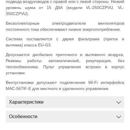
подвода воздуховодов с правой или с левой стороны. Низкий
уровень шума от 15 ДбА (модели VL-250CZPVU, VL-
350CZPVU).
Бесколлекторные электродвигатели вентиляторов
постоянного тока обеспечивают низкое энергопотребление.
Система поставляется с двумя фильтрами (приток и
вытяжка) класса EU-G3.
Допускается дисбаланс приточного и вытяжного воздуха.
Режимы работы: автоматический, рекуперация, без
теплообменника. Пульт управления встроен в корпус
установки.
Вентустановки допускают подключение Wi-Fi интерфейса
MAC-567IF-E для местного и удаленного управления.
Характеристики
Особенности