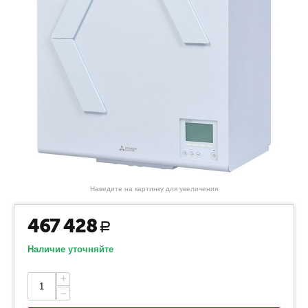
Наведите на картинку для увеличения
467 428
Р
Наличие уточняйте
+
−