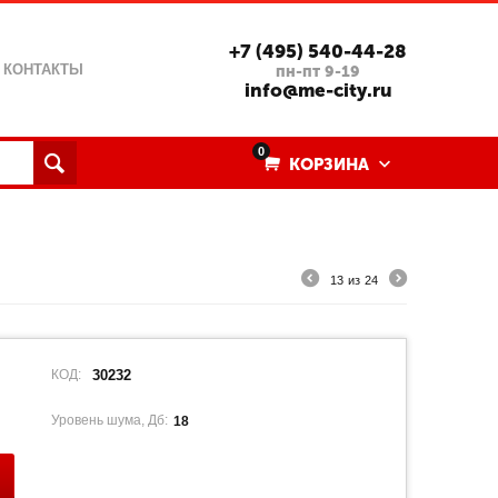
+7 (495) 540-44-28
КОНТАКТЫ
пн-пт 9-19
info@me-city.ru
0
КОРЗИНА
13
из
24
КОД:
30232
Уровень шума, Дб:
18