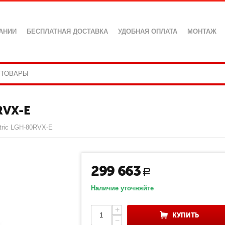
АНИИ
БЕСПЛАТНАЯ ДОСТАВКА
УДОБНАЯ ОПЛАТА
МОНТАЖ
RVX-E
ctric LGH-80RVX-E
299 663
Р
Наличие уточняйте
+
КУПИТЬ
−