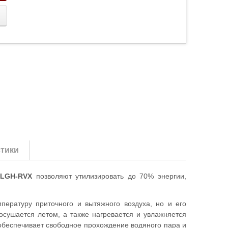
тики
 LGH-RVX
позволяют утилизировать до 70% энергии,
мпературу приточного и вытяжного воздуха, но и его
осушается летом, а также нагревается и увлажняется
 обеспечивает свободное прохождение водяного пара и