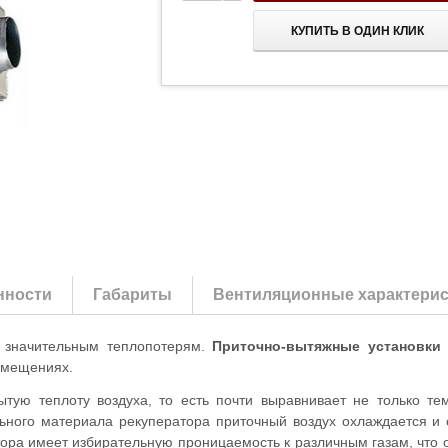
КУПИТЬ В ОДИН КЛИК
нности
Габариты
Вентиляционные характерис
 значительным теплопотерям.
Приточно-вытяжные установки
омещениях.
тую теплоту воздуха, то есть почти выравнивает не только те
ного материала рекуператора приточный воздух охлаждается и 
тора имеет избирательную проницаемость к различным газам, что