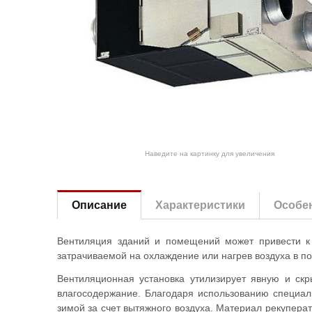
Наведите на картинку для увеличения
Описание
Характеристики
Особе
Вентиляция зданий и помещений может привести к
затрачиваемой на охлаждение или нагрев воздуха в п
Вентиляционная установка утилизирует явную и скры
влагосодержание. Благодаря использованию специаль
зимой за счет вытяжного воздуха. Материал рекупера