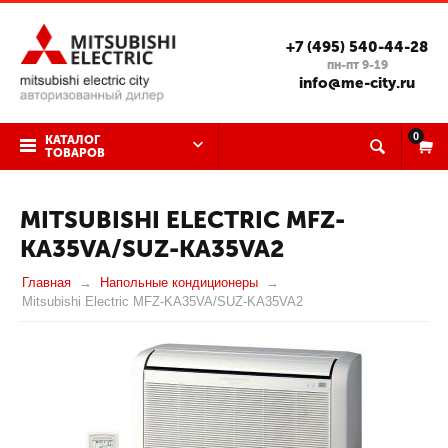
+7 (495) 540-44-28
пн-пт 9-19
info@me-city.ru
0
КАТАЛОГ
ТОВАРОВ
MITSUBISHI ELECTRIC MFZ-
KA35VA/SUZ-KA35VA2
Главная
Напольные кондиционеры
Mitsubishi Electric MFZ-KA35VA/SUZ-KA35VA2