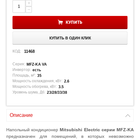
+
−
КУПИТЬ
КУПИТЬ В ОДИН КЛИК
КОД:
11468
Серия:
MFZ-KA VA
Инвертор:
есть
Площадь, м²:
35
Мощность охлаждения, кВт:
2.6
Мощность обогрева, кВт:
3.5
Уровень шума, Дб:
23/28/33/38
Описание
Напольный кондиционер
Mitsubishi Electric серии MFZ-KA
предназначен для помещений, в которых невозможно