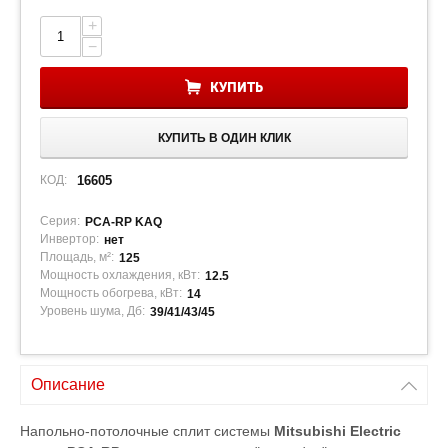
+
−
КУПИТЬ
КУПИТЬ В ОДИН КЛИК
КОД:
16605
Серия:
PCA-RP KAQ
Инвертор:
нет
Площадь, м²:
125
Мощность охлаждения, кВт:
12.5
Мощность обогрева, кВт:
14
Уровень шума, Дб:
39/41/43/45
Описание
Напольно-потолочные сплит системы
Mitsubishi Electric