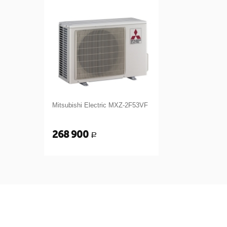
Mitsubishi Electric MXZ-2F53VF
268 900
Р