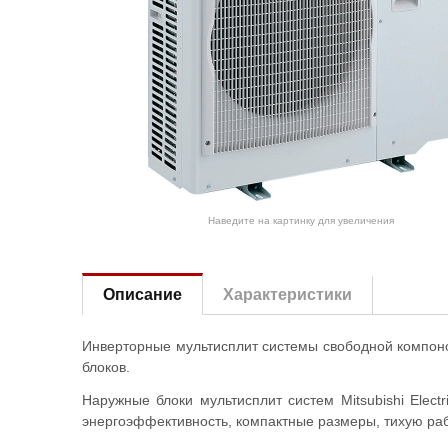
Наведите на картинку для увеличения
Описание
Характеристики
Инверторные мультисплит системы свободной компоно
блоков.
Наружные блоки мультисплит систем Mitsubishi Elect
энергоэффективность, компактные размеры, тихую раб