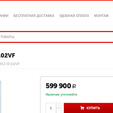
АНИИ
БЕСПЛАТНАЯ ДОСТАВКА
УДОБНАЯ ОПЛАТА
МОНТАЖ
102VF
c MXZ-5F102VF
599 900
Р
Наличие уточняйте
+
КУПИТЬ
−