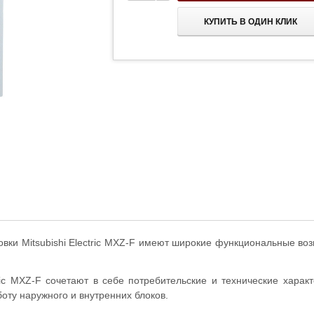
КУПИТЬ В ОДИН КЛИК
вки Mitsubishi Electric MXZ-F имеют широкие функциональные в
ric MXZ-F сочетают в себе потребительские и технические харак
оту наружного и внутренних блоков.