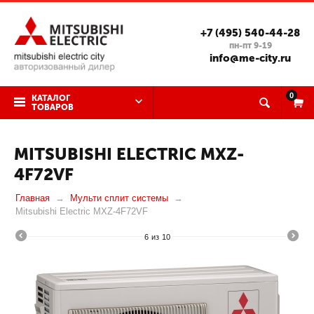
+7 (495) 540-44-28
пн-пт 9-19
info@me-city.ru
0
КАТАЛОГ
ТОВАРОВ
MITSUBISHI ELECTRIC MXZ-
4F72VF
Главная
Мульти сплит системы
Mitsubishi Electric MXZ-4F72VF
6
из
10