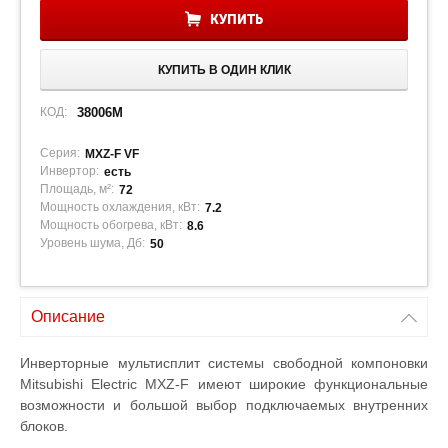
КУПИТЬ
КУПИТЬ В ОДИН КЛИК
КОД:
38006M
Серия:
MXZ-F VF
Инвертор:
есть
Площадь, м²:
72
Мощность охлаждения, кВт:
7.2
Мощность обогрева, кВт:
8.6
Уровень шума, Дб:
50
Описание
Инверторные мультисплит системы свободной компоновки
Mitsubishi Electric MXZ-F имеют широкие функциональные
возможности и большой выбор подключаемых внутренних
блоков.