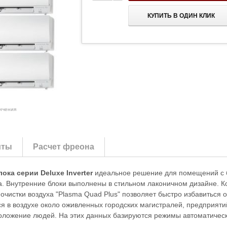
КУПИТЬ В ОДИН КЛИК
личения
иты
Расчет фреона
лока серии Deluxe Inverter
идеальное решение для помещений с бо
ка. Внутренние блоки выполнены в стильном лаконичном дизайне.
истки воздуха "Plasma Quad Plus" позволяет быстро избавиться от
в воздухе около оживленных городских магистралей, предприятий
оложение людей. На этих данных базируются режимы автоматическо