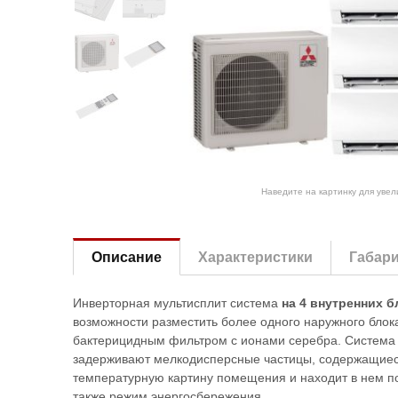
Наведите на картинку для уве
Описание
Характеристики
Габар
Инверторная мультисплит система
на 4 внутренних б
возможности разместить более одного наружного бло
бактерицидным фильтром с ионами серебра. Система оч
задерживают мелкодисперсные частицы, содержащиеся 
температурную картину помещения и находит в нем п
также режим энергосбережения.