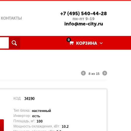
+7 (495) 540-44-28
КОНТАКТЫ
пн-пт 9-19
info@me-city.ru
0
КОРЗИНА
8
из
15
КОД:
34190
Тип блока:
настенный
Инвертор:
есть
Площадь, м²:
100
Мощность охлаждения, кВт:
10.2