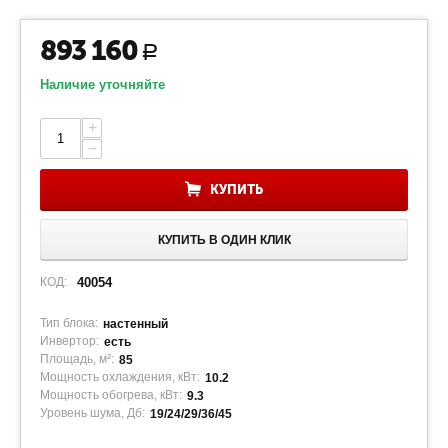
893 160
Р
Наличие уточняйте
+
−
КУПИТЬ
КУПИТЬ В ОДИН КЛИК
КОД:
40054
Тип блока:
настенный
Инвертор:
есть
Площадь, м²:
85
Мощность охлаждения, кВт:
10.2
Мощность обогрева, кВт:
9.3
Уровень шума, Дб:
19/24/29/36/45