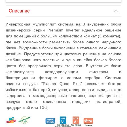
Описание
Инверторная мультисплит система на 3 внутренних блока
дизайнерской серии Premium Inverter идеальное решение
для помещений с большим количеством комнат (3 комнаты),
где нет возможности разместить более одного наружного
блока. Внутренние блоки выполнены в стильном лаконичном
дизайне. Предусмотрено три цветовых решения на основе
комбинированного пластика и одна линейка блоков белого
цвета без прозрачного верхнего слоя. Внутренние блоки
комплектуются дезодорирующим фильтром и
бактерицидным фильтром с ионами серебра. Система
очистки воздуха "Plasma Quad Plus" позволяет быстро
избавиться от бактерий, вирусов, аллергенов и пыли, а также
задерживают мелкодисперсные частицы, содержащиеся в
воздухе около оживленных городских магистралей,
предприятий или ТЭЦ.