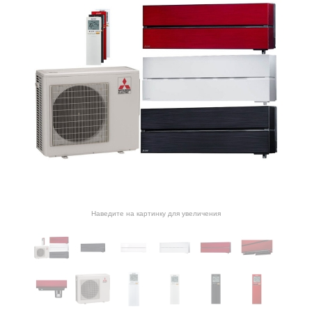
Наведите на картинку для увеличения