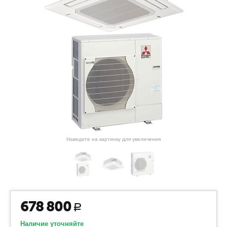
Наведите на картинку для увеличения
678 800
Р
Наличие уточняйте