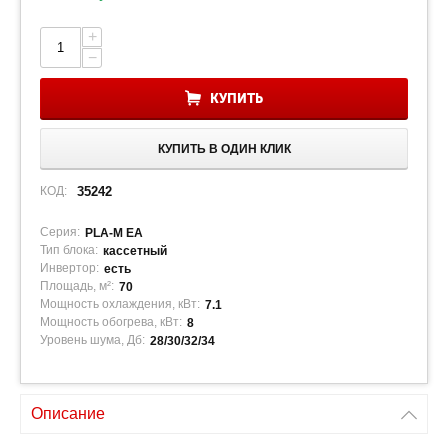
+
−
КУПИТЬ
КУПИТЬ В ОДИН КЛИК
КОД:
35242
Серия:
PLA-M EA
Тип блока:
кассетный
Инвертор:
есть
Площадь, м²:
70
Мощность охлаждения, кВт:
7.1
Мощность обогрева, кВт:
8
Уровень шума, Дб:
28/30/32/34
Описание