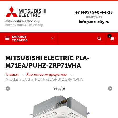
+7 (495) 540-44-28
пн-пт 9-19
info@me-city.ru
0
КАТАЛОГ
ТОВАРОВ
MITSUBISHI ELECTRIC PLA-
M71EA/PUHZ-ZRP71VHA
Главная
Кассетные кондиционеры
Mitsubishi Electric PLA-M71EA/PUHZ-ZRP71VHA
19
из
28