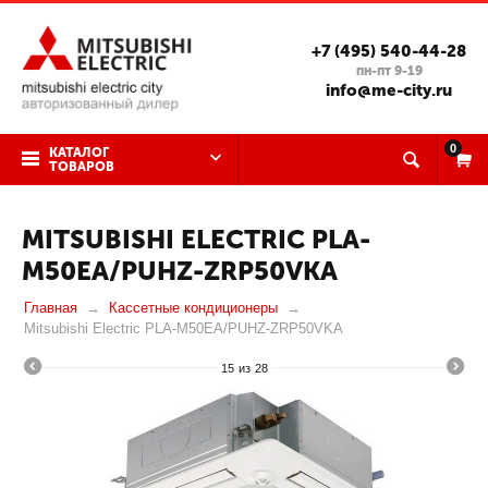
+7 (495) 540-44-28
пн-пт 9-19
info@me-city.ru
0
КАТАЛОГ
ТОВАРОВ
MITSUBISHI ELECTRIC PLA-
M50EA/PUHZ-ZRP50VKA
Главная
Кассетные кондиционеры
Mitsubishi Electric PLA-M50EA/PUHZ-ZRP50VKA
15
из
28