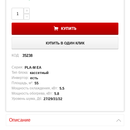
+
−
КУПИТЬ
КУПИТЬ В ОДИН КЛИК
КОД:
35238
Серия:
PLA-M EA
Тип блока:
кассетный
Инвертор:
есть
Площадь, м²:
55
Мощность охлаждения, кВт:
5.5
Мощность обогрева, кВт:
5.8
Уровень шума, Дб:
27/29/31/32
Описание