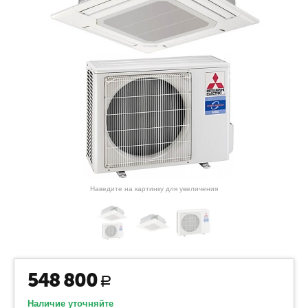
Наведите на картинку для увеличения
548 800
Р
Наличие уточняйте