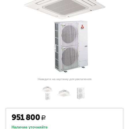
Наведите на картинку для увеличения
951 800
Р
Наличие уточняйте