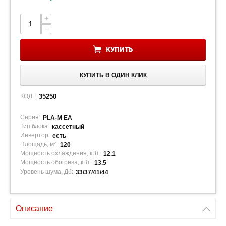
+
−
КУПИТЬ
КУПИТЬ В ОДИН КЛИК
КОД:
35250
Серия:
PLA-M EA
Тип блока:
кассетный
Инвертор:
есть
Площадь, м²:
120
Мощность охлаждения, кВт:
12.1
Мощность обогрева, кВт:
13.5
Уровень шума, Дб:
33/37/41/44
Описание