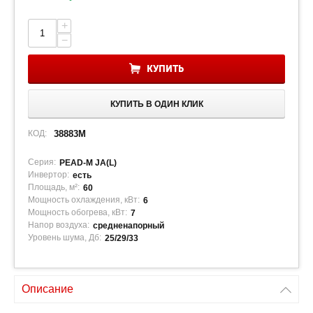
+
−
КУПИТЬ
КУПИТЬ В ОДИН КЛИК
КОД:
38883M
Серия:
PEAD-M JA(L)
Инвертор:
есть
Площадь, м²:
60
Мощность охлаждения, кВт:
6
Мощность обогрева, кВт:
7
Напор воздуха:
средненапорный
Уровень шума, Дб:
25/29/33
Описание