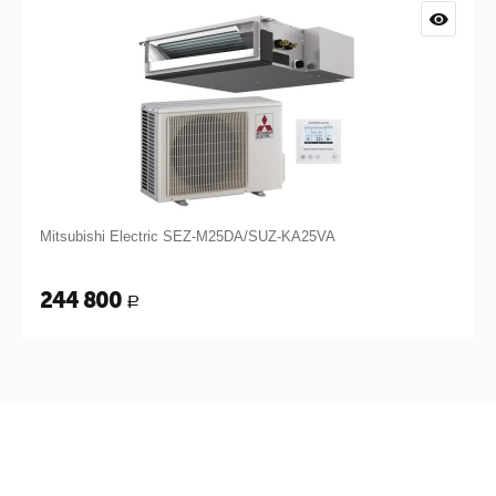
Mitsubishi Electric SEZ-M25DA/SUZ-KA25VA
244 800
Р