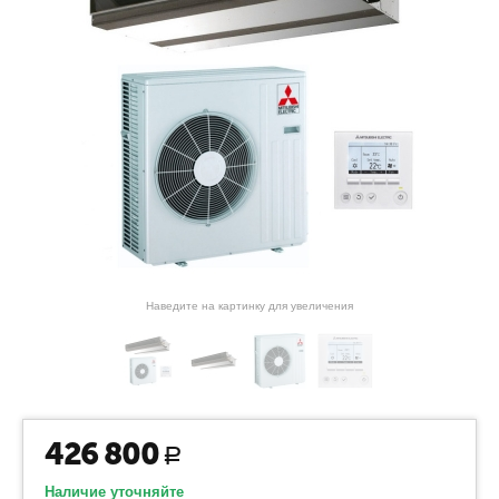
Наведите на картинку для увеличения
426 800
Р
Наличие уточняйте