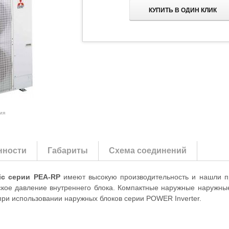
КУПИТЬ В ОДИН КЛИК
ия
нности
Габариты
Схема соединений
ric серии PEA-RP
имеют высокую производительность и нашли п
ское давление внутреннего блока. Компактные наружные наружн
при использовании наружных блоков серии POWER Inverter.