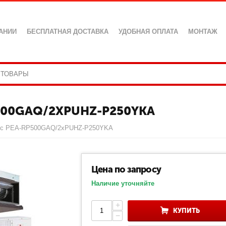
АНИИ
БЕСПЛАТНАЯ ДОСТАВКА
УДОБНАЯ ОПЛАТА
МОНТАЖ
P500GAQ/2XPUHZ-P250YKA
ctric PEA-RP500GAQ/2xPUHZ-P250YKA
Цена по запросу
Наличие уточняйте
+
КУПИТЬ
−