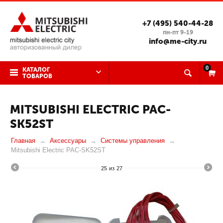
+7 (495) 540-44-28
пн-пт 9-19
info@me-city.ru
0
КАТАЛОГ
ТОВАРОВ
MITSUBISHI ELECTRIC PAC-
SK52ST
Главная
Аксессуары
Системы управления
Mitsubishi Electric PAC-SK52ST
25
из
27