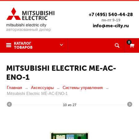
+7 (495) 540-44-28
пн-пт 9-19
info@me-city.ru
0
КАТАЛОГ
ТОВАРОВ
MITSUBISHI ELECTRIC ME-AC-
ENO-1
Главная
Аксессуары
Системы управления
Mitsubishi Electric ME-AC-ENO-1
10
из
27