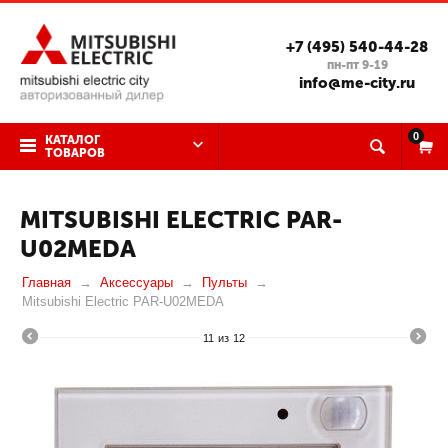
+7 (495) 540-44-28
пн-пт 9-19
info@me-city.ru
0
КАТАЛОГ
ТОВАРОВ
MITSUBISHI ELECTRIC PAR-
U02MEDA
Главная
Аксессуары
Пульты
Mitsubishi Electric PAR-U02MEDA
11
из
12