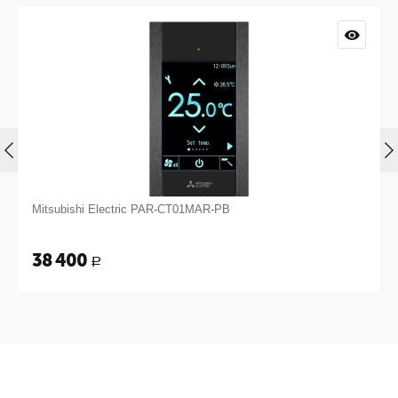
Mitsubishi Electric PAR-CT01MAR-PB
38 400
Р