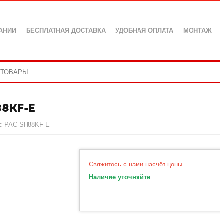
АНИИ
БЕСПЛАТНАЯ ДОСТАВКА
УДОБНАЯ ОПЛАТА
МОНТАЖ
88KF-E
ric PAC-SH88KF-E
Свяжитесь с нами насчёт цены
Наличие уточняйте