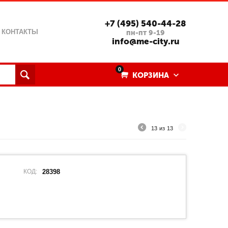
+7 (495) 540-44-28
КОНТАКТЫ
пн-пт 9-19
info@me-city.ru
0
КОРЗИНА
13
из
13
КОД:
28398